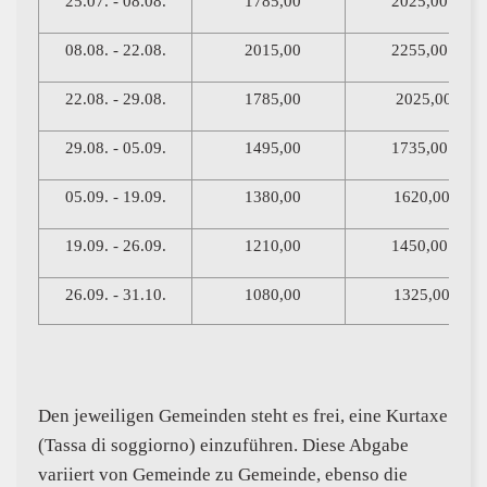
25.07. - 08.08.
1785,00
2025,00
08.08. - 22.08.
2015,00
2255,00
22.08. - 29.08.
1785,00
2025,00
29.08. - 05.09.
1495,00
1735,00
05.09. - 19.09.
1380,00
1620,00
19.09. - 26.09.
1210,00
1450,00
26.09. - 31.10.
1080,00
1325,00
Den jeweiligen Gemeinden steht es frei, eine Kurtaxe
(Tassa di soggiorno) einzuführen. Diese Abgabe
variiert von Gemeinde zu Gemeinde, ebenso die