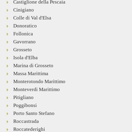
Castiglione della Pescaia
Cinigiano
Colle di Val d'Elsa
Donoratico
Follonica
Gavorrano
Grosseto
Isola d'Elba
Marina di Grosseto
Massa Marittima
Monterotondo Marittimo
Monteverdi Marittimo
Pitigliano
Poggibonsi
Porto Santo Stefano
Roccastrada
Roccatederighi