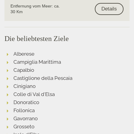
Entfernung vom Meer: ca.
Details
30 Km
Die beliebtesten Ziele
Alberese
Campiglia Marittima
Capalbio
Castiglione della Pescaia
Cinigiano
Colle di Val d'Elsa
Donoratico
Follonica
Gavorrano
Grosseto