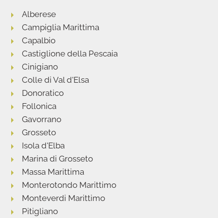
Alberese
Campiglia Marittima
Capalbio
Castiglione della Pescaia
Cinigiano
Colle di Val d'Elsa
Donoratico
Follonica
Gavorrano
Grosseto
Isola d'Elba
Marina di Grosseto
Massa Marittima
Monterotondo Marittimo
Monteverdi Marittimo
Pitigliano