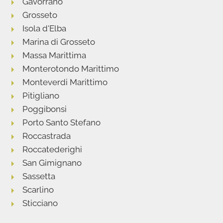
Gavorrano
Grosseto
Isola d'Elba
Marina di Grosseto
Massa Marittima
Monterotondo Marittimo
Monteverdi Marittimo
Pitigliano
Poggibonsi
Porto Santo Stefano
Roccastrada
Roccatederighi
San Gimignano
Sassetta
Scarlino
Sticciano