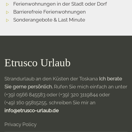
Ferienwohnungen in der Stadt oder Dorf
Barrierefreie Ferienwohnungen
Sonderangebote & Last Minute
Etrusco Urlaub
Strandurlaub an den Küsten der Toskana
Ich berate
Sie gerne persönlich.
Rufen Sie mich einfach an unter
(+39) 0566 845583
oder
(+39) 320 3119844
oder
(+49) 160 95815255
, schreiben Sie mir an
info@etrusco-urlaub.de
Privacy Policy