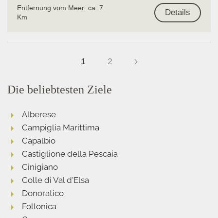
Entfernung vom Meer: ca. 7
Details
Km
1
2
Die beliebtesten Ziele
Alberese
Campiglia Marittima
Capalbio
Castiglione della Pescaia
Cinigiano
Colle di Val d'Elsa
Donoratico
Follonica