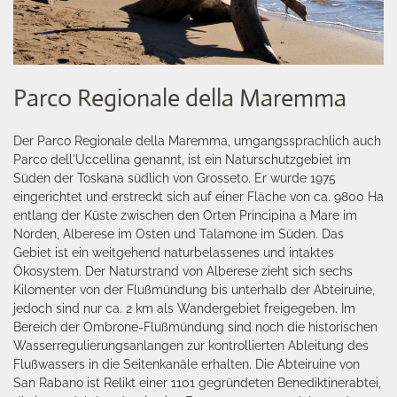
Parco Regionale della Maremma
Der Parco Regionale della Maremma, umgangssprachlich auch
Parco dell'Uccellina genannt, ist ein Naturschutzgebiet im
Süden der Toskana südlich von Grosseto. Er wurde 1975
eingerichtet und erstreckt sich auf einer Fläche von ca. 9800 Ha
entlang der Küste zwischen den Orten Principina a Mare im
Norden, Alberese im Osten und Talamone im Süden. Das
Gebiet ist ein weitgehend naturbelassenes und intaktes
Ökosystem. Der Naturstrand von Alberese zieht sich sechs
Kilomenter von der Flußmündung bis unterhalb der Abteiruine,
jedoch sind nur ca. 2 km als Wandergebiet freigegeben. Im
Bereich der Ombrone-Flußmündung sind noch die historischen
Wasserregulierungsanlangen zur kontrollierten Ableitung des
Flußwassers in die Seitenkanäle erhalten. Die Abteiruine von
San Rabano ist Relikt einer 1101 gegründeten Benediktinerabtei,