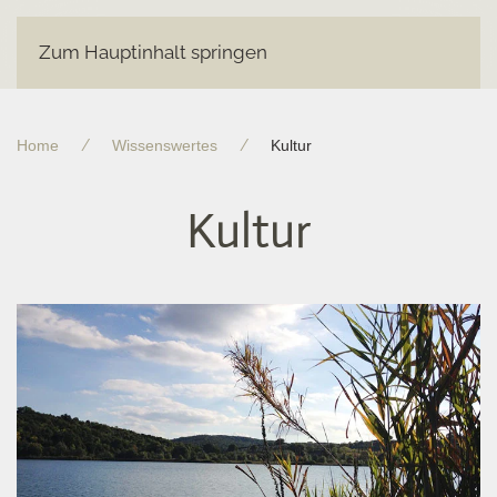
Zum Hauptinhalt springen
Home
Wissenswertes
Kultur
Kultur