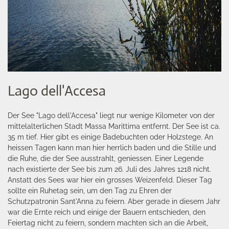
Lago dell'Accesa
Der See "Lago dell'Accesa" liegt nur wenige Kilometer von der
mittelalterlichen Stadt Massa Marittima entfernt. Der See ist ca.
35 m tief. Hier gibt es einige Badebuchten oder Holzstege. An
heissen Tagen kann man hier herrlich baden und die Stille und
die Ruhe, die der See ausstrahlt, geniessen. Einer Legende
nach existierte der See bis zum 26. Juli des Jahres 1218 nicht.
Anstatt des Sees war hier ein grosses Weizenfeld. Dieser Tag
sollte ein Ruhetag sein, um den Tag zu Ehren der
Schutzpatronin Sant'Anna zu feiern. Aber gerade in diesem Jahr
war die Ernte reich und einige der Bauern entschieden, den
Feiertag nicht zu feiern, sondern machten sich an die Arbeit,