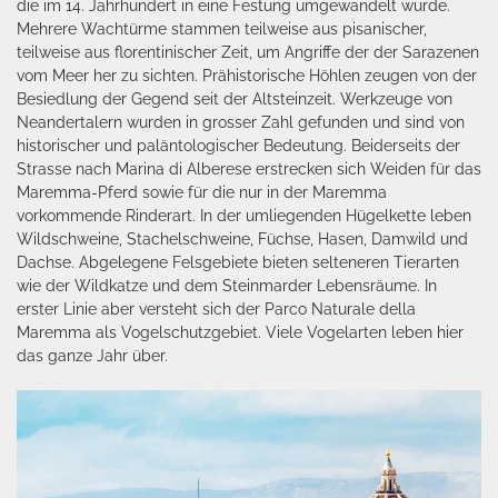
die im 14. Jahrhundert in eine Festung umgewandelt wurde.
Mehrere Wachtürme stammen teilweise aus pisanischer,
teilweise aus florentinischer Zeit, um Angriffe der der Sarazenen
vom Meer her zu sichten. Prähistorische Höhlen zeugen von der
Besiedlung der Gegend seit der Altsteinzeit. Werkzeuge von
Neandertalern wurden in grosser Zahl gefunden und sind von
historischer und paläntologischer Bedeutung. Beiderseits der
Strasse nach Marina di Alberese erstrecken sich Weiden für das
Maremma-Pferd sowie für die nur in der Maremma
vorkommende Rinderart. In der umliegenden Hügelkette leben
Wildschweine, Stachelschweine, Füchse, Hasen, Damwild und
Dachse. Abgelegene Felsgebiete bieten selteneren Tierarten
wie der Wildkatze und dem Steinmarder Lebensräume. In
erster Linie aber versteht sich der Parco Naturale della
Maremma als Vogelschutzgebiet. Viele Vogelarten leben hier
das ganze Jahr über.