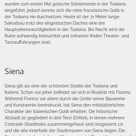
wurden zum ersten Mal gotische Stilelemente in der Toskana
eingeführt, jedoch konnte sich die reine französische Gotik in
der Toskana nie durchsetzen. Heute ist der 71 Meter lange
Sakralbau trotz des eingestürzten Daches eine der
Hauptsehenswürdigkeiten in der Toskana. Bei Nacht wird die
Ruine aufwändig beleuchtet und zeitweise finden Theater- und
Tanzaufführungen statt.
Siena
Siena gilt als eine der schönsten Städte der Toskana und
Italiens. Schon von jeher befindet sie sich in Rivalität mit Florenz.
Während Florenz vor allem durch die Größe seiner Bauwerke
und Kunstwerke beeindruckt, hat Siena den mittelalterlichen
Charakter der italienischen Gotik erhalten. Die historische
Altstadt ist gegliedert in drei Terzi (Drittel), in denen mehrere
Contrade (Stadtteile) zusammengefasst sind (insgesamt 17)
und die alle innerhalb der Stadtmauern von Siena liegen. Die