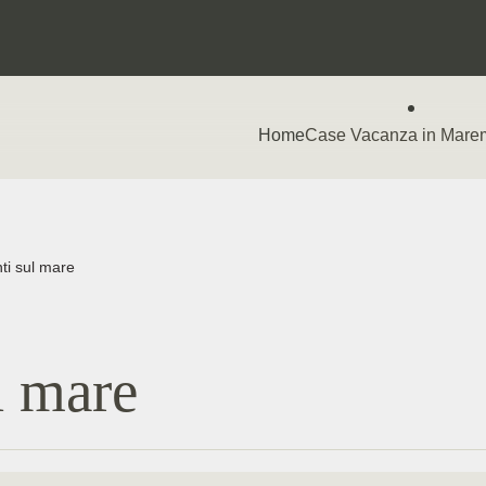
Home
Case Vacanza in Mar
ti sul mare
l mare