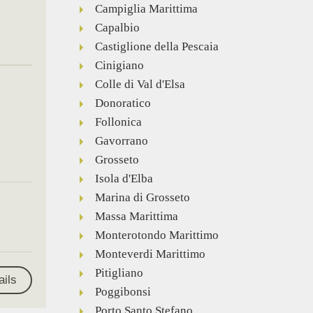
Campiglia Marittima
Capalbio
Castiglione della Pescaia
Cinigiano
Colle di Val d'Elsa
Donoratico
Follonica
Gavorrano
Grosseto
Isola d'Elba
Marina di Grosseto
Massa Marittima
Monterotondo Marittimo
Monteverdi Marittimo
Pitigliano
ails
Poggibonsi
Porto Santo Stefano