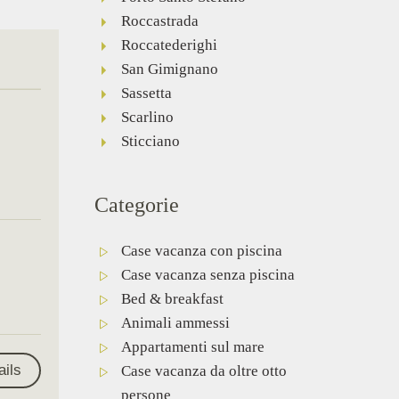
Roccastrada
Roccatederighi
San Gimignano
Sassetta
Scarlino
Sticciano
Categorie
Case vacanza con piscina
Case vacanza senza piscina
Bed & breakfast
Animali ammessi
Appartamenti sul mare
ails
Case vacanza da oltre otto
persone