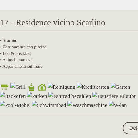
17 - Residence vicino Scarlino
• Scarlino
• Case vacanza con piscina
• Bed & breakfast
• Animali ammessi
• Appartamenti sul mare
Det