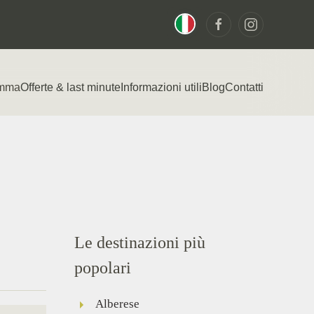
emma
Offerte & last minute
Informazioni utili
Blog
Contatti
Le destinazioni più
popolari
Alberese