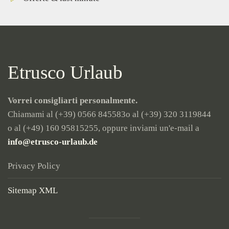
Etrusco Urlaub
Vorrei consigliarti personalmente.
Chiamami al (+39) 0566 845583
o al (+39) 320 3119844
o al (+49) 160 95815255
, oppure inviami un'e-mail a
info@etrusco-urlaub.de
Privacy Policy
Sitemap XML