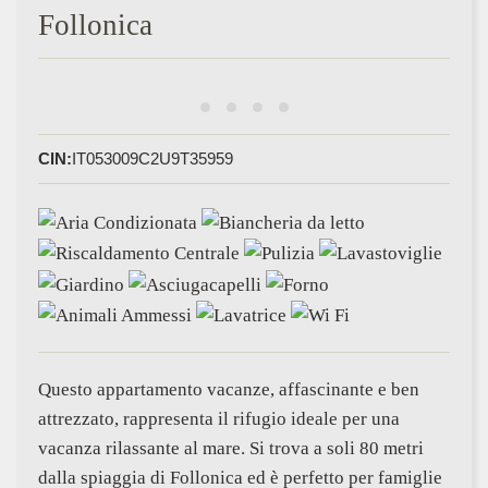
Follonica
CIN:
IT053009C2U9T35959
Questo appartamento vacanze, affascinante e ben
attrezzato, rappresenta il rifugio ideale per una
vacanza rilassante al mare. Si trova a soli 80 metri
dalla spiaggia di Follonica ed è perfetto per famiglie