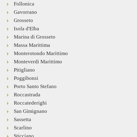
Follonica
Gavorrano
Grosseto
Isola d'Elba
Marina di Grosseto
Massa Marittima
Monterotondo Marittimo
Monteverdi Marittimo
Pitigliano
Poggibonsi
Porto Santo Stefano
Roccastrada
Roccatederighi
San Gimignano
Sassetta
Scarlino
Sticciano