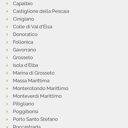
Capalbio
Castiglione della Pescaia
Cinigiano
Colle di Val d'Elsa
Donoratico
Follonica
Gavorrano
Grosseto
Isola d'Elba
Marina di Grosseto
Massa Marittima
Monterotondo Marittimo
Monteverdi Marittimo
Pitigliano
Poggibonsi
Porto Santo Stefano
Roccastrada