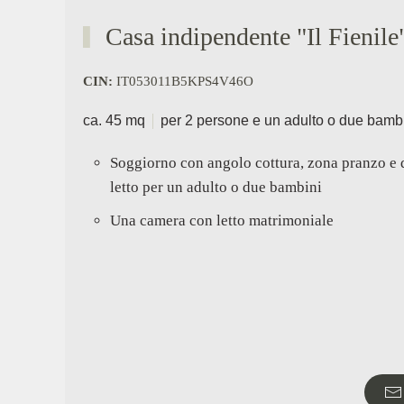
Casa indipendente "Il Fienile
CIN:
IT053011B5KPS4V46O
ca. 45 mq
per 2 persone e un adulto o due bamb
Soggiorno con angolo cottura, zona pranzo e
letto per un adulto o due bambini
Una camera con letto matrimoniale