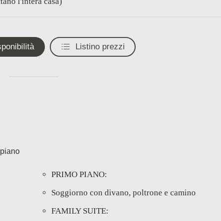
ttano l'intera casa)
ponibilità
Listino prezzi
 piano
PRIMO PIANO:
Soggiorno con divano, poltrone e camino
FAMILY SUITE: