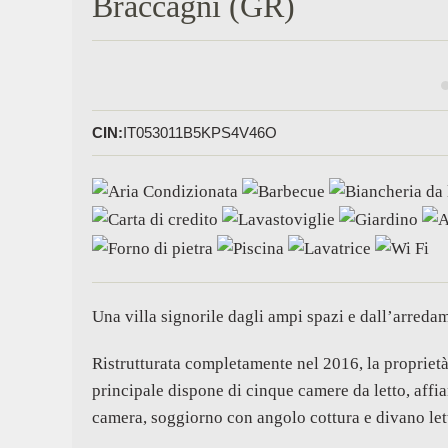
Braccagni (GR)
CIN:
IT053011B5KPS4V46O
Una villa signorile dagli ampi spazi e dall’arreda
Ristrutturata completamente nel 2016, la proprietà
principale dispone di cinque camere da letto, affi
camera, soggiorno con angolo cottura e divano let