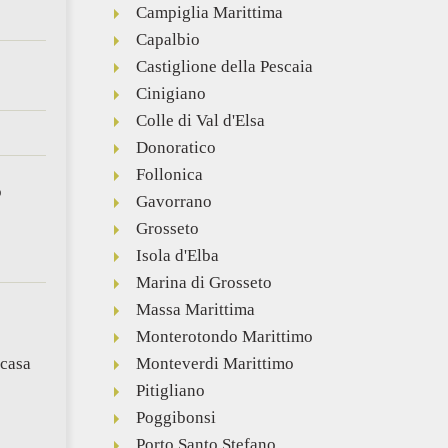
Campiglia Marittima
Capalbio
Castiglione della Pescaia
Cinigiano
Colle di Val d'Elsa
Donoratico
Follonica
Gavorrano
Grosseto
Isola d'Elba
Marina di Grosseto
Massa Marittima
Monterotondo Marittimo
 casa
Monteverdi Marittimo
Pitigliano
Poggibonsi
Porto Santo Stefano