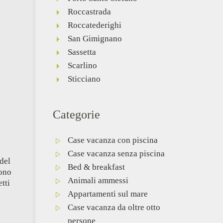
Roccastrada
Roccatederighi
San Gimignano
Sassetta
Scarlino
Sticciano
Categorie
Case vacanza con piscina
Case vacanza senza piscina
 del
Bed & breakfast
sono
Animali ammessi
tti
Appartamenti sul mare
Case vacanza da oltre otto
persone