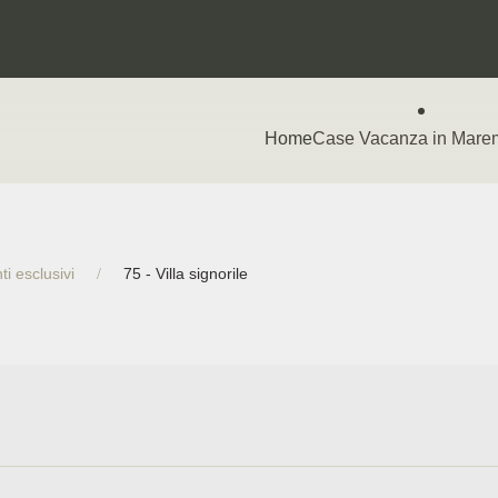
Home
Case Vacanza in Mar
i esclusivi
75 - Villa signorile