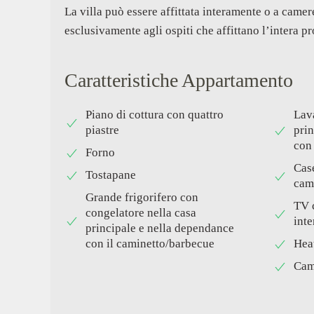
La villa può essere affittata interamente o a camer
esclusivamente agli ospiti che affittano l’intera pr
Caratteristiche Appartamento
Piano di cottura con quattro
Lava
piastre
prin
con
Forno
Case
Tostapane
came
Grande frigorifero con
TV 
congelatore nella casa
inte
principale e nella dependance
Hea
con il caminetto/barbecue
Cam