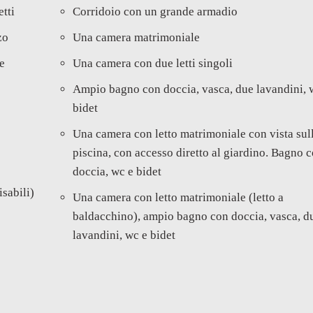
tti
Corridoio con un grande armadio
zo
Una camera matrimoniale
ie
Una camera con due letti singoli
Ampio bagno con doccia, vasca, due lavandini, 
bidet
Una camera con letto matrimoniale con vista sul
piscina, con accesso diretto al giardino. Bagno 
doccia, wc e bidet
isabili)
Una camera con letto matrimoniale (letto a
baldacchino), ampio bagno con doccia, vasca, d
lavandini, wc e bidet