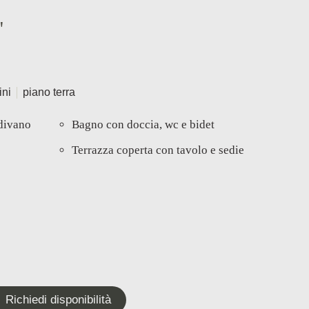
"
ini
piano terra
 divano
Bagno con doccia, wc e bidet
Terrazza coperta con tavolo e sedie
Richiedi disponibilità