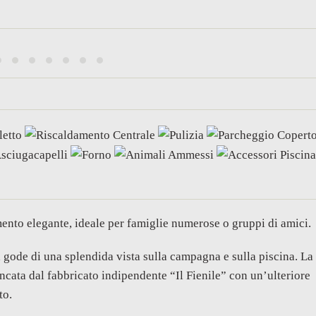
mento elegante, ideale per famiglie numerose o gruppi di amici.
 gode di una splendida vista sulla campagna e sulla piscina. La
ancata dal fabbricato indipendente “Il Fienile” con un’ulteriore
to.