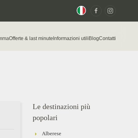
emma
Offerte & last minute
Informazioni utili
Blog
Contatti
Le destinazioni più
popolari
Alberese