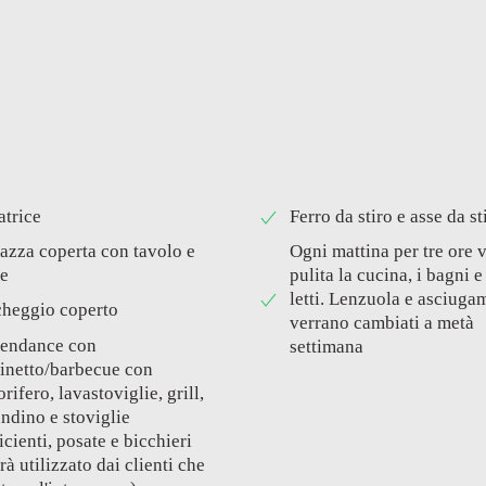
atrice
Ferro da stiro e asse da st
azza coperta con tavolo e
Ogni mattina per tre ore 
ie
pulita la cucina, i bagni e 
letti. Lenzuola e asciuga
cheggio coperto
verrano cambiati a metà
endance con
settimana
inetto/barbecue con
orifero, lavastoviglie, grill,
ndino e stoviglie
icienti, posate e bicchieri
rà utilizzato dai clienti che