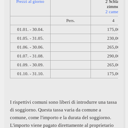
Prezzi al giorno
2 Schlaf-
zimmer
2 camere
Pers.
4
01.01. - 30.04.
175,00
01.05. - 31.05.
230,00
01.06. - 30.06.
265,00
01.07. - 31.08.
290,00
01.09. - 30.09.
265,00
01.10. - 31.10.
175,00
I rispettivi comuni sono liberi di introdurre una tassa
di soggiorno. Questa tassa varia da comune a
comune, come l'importo e la durata del soggiorno.
L'importo viene pagato direttamente al proprietario