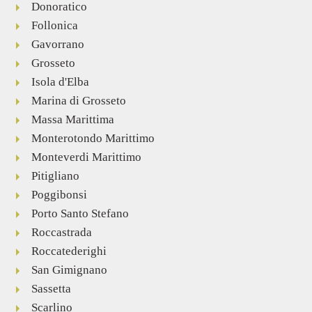
Donoratico
Follonica
Gavorrano
Grosseto
Isola d'Elba
Marina di Grosseto
Massa Marittima
Monterotondo Marittimo
Monteverdi Marittimo
Pitigliano
Poggibonsi
Porto Santo Stefano
Roccastrada
Roccatederighi
San Gimignano
Sassetta
Scarlino