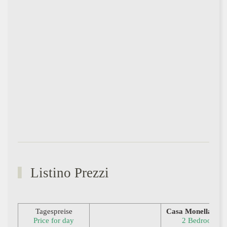
Listino Prezzi
Tagespreise
Casa Monella 2 Tr
Price for day
2 Bedrooms